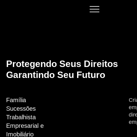
Protegendo Seus Direitos
Garantindo Seu Futuro
Família
Cri
emp
Sucessões
dir
Trabalhista
emp
Empresarial e
Imobiliário