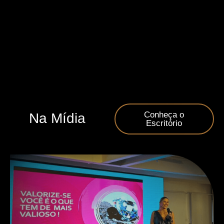
Conheça o
Na Mídia
Escritório