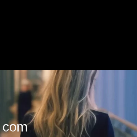
l com