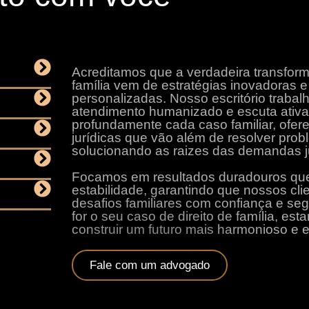
Acreditamos que a verdadeira transform
família vem de estratégias inovadoras 
personalizadas. Nosso escritório traba
atendimento humanizado e escuta ativa
profundamente cada caso familiar, ofe
jurídicas que vão além de resolver pro
solucionando as raizes das demandas ju
Focamos em resultados duradouros qu
estabilidade, garantindo que nossos cli
desafios familiares com confiança e se
for o seu caso de direito de família, es
construir um futuro mais harmonioso e e
Fale com um advogado