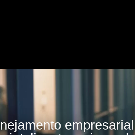
lanejamento empresaria