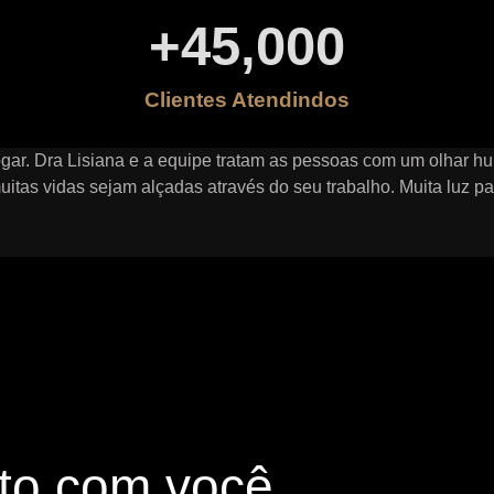
+
45,000
Clientes Atendindos
ogar. Dra Lisiana e a equipe tratam as pessoas com um olhar hu
itas vidas sejam alçadas através do seu trabalho. Muita luz par
to com você