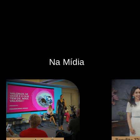
Na Mídia