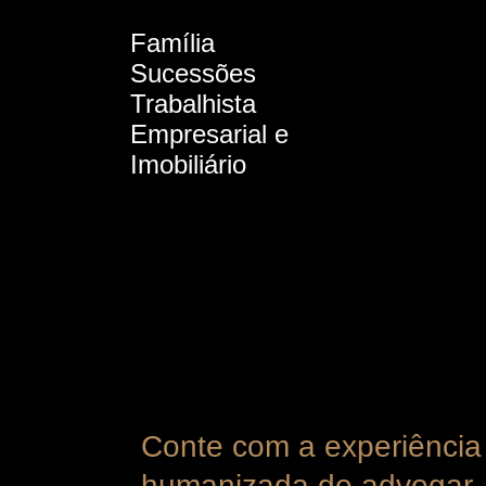
Família
Sucessões
Trabalhista
Empresarial e
Imobiliário
Conte com a experiência
humanizada de advogar.