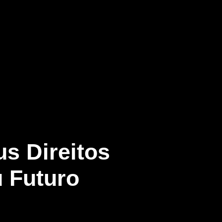
s Direitos
 Futuro