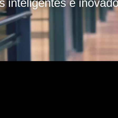
s inteligentes e inovad