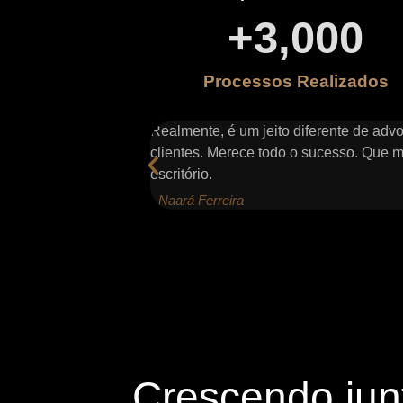
+
3,000
Processos Realizados
epcionado com outros
Realmente, é um jeito diferente de adv
clientes. Merece todo o sucesso. Que mu
escritório.
- Naará Ferreira
Crescendo jun