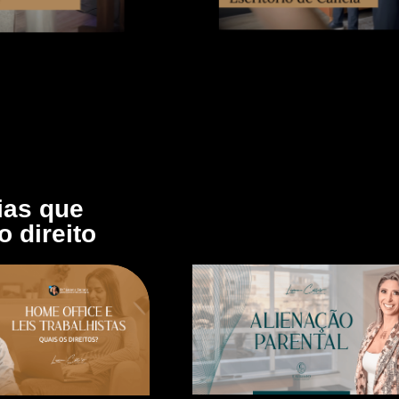
ias que
 direito