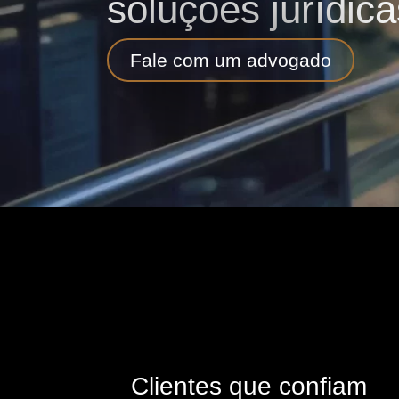
soluções jurídica
Fale com um advogado
Clientes que confiam