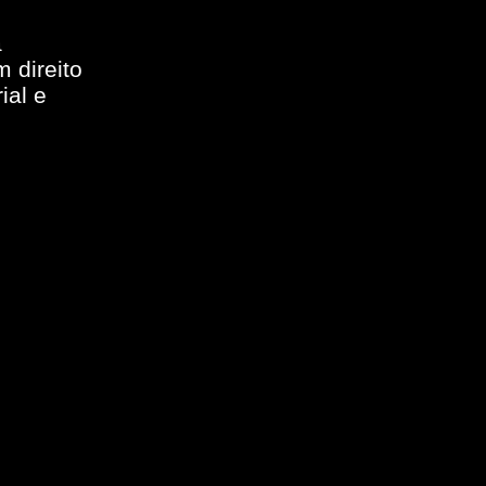
a
 direito
ial e