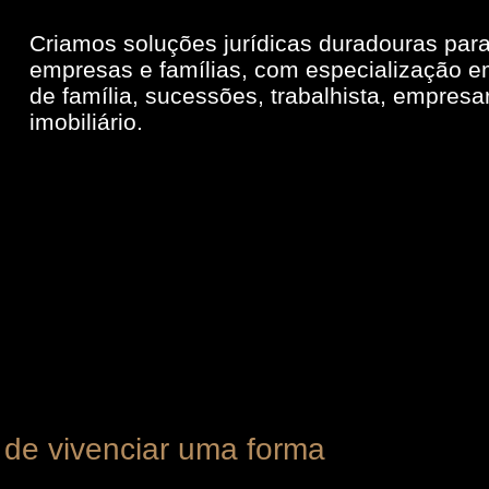
Criamos soluções jurídicas duradouras par
empresas e famílias, com especialização em
de família, sucessões, trabalhista, empresar
imobiliário.
 de vivenciar uma forma