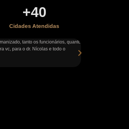
+
40
Cidades Atendidas
manizado, tanto os funcionários, quanto
Atendimento excepcion
a vc, para o dr. Nícolas e todo o
escolhe-los para me re
- Jeferson Gomes