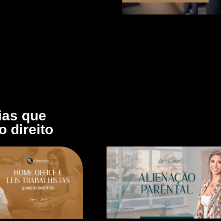
ias que
 direito