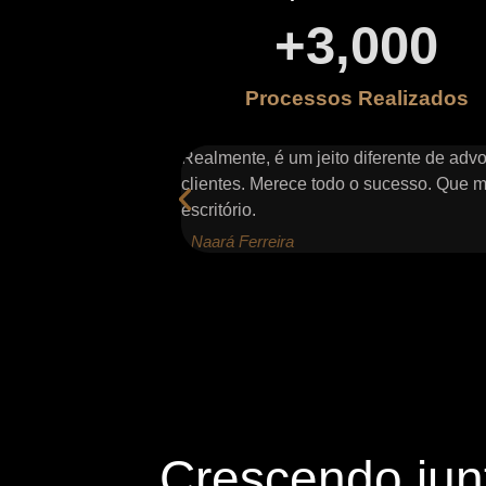
+
3,000
Processos Realizados
epcionado com outros
Realmente, é um jeito diferente de adv
clientes. Merece todo o sucesso. Que mu
escritório.
- Naará Ferreira
Crescendo jun