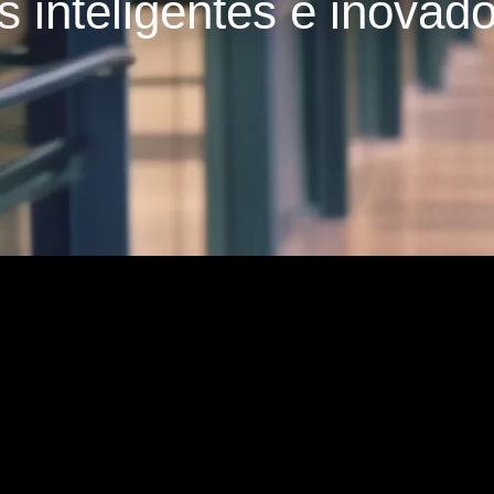
s inteligentes e inovad