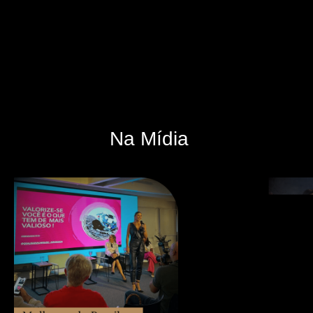
Na Mídia