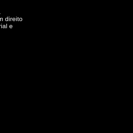
a
 direito
ial e