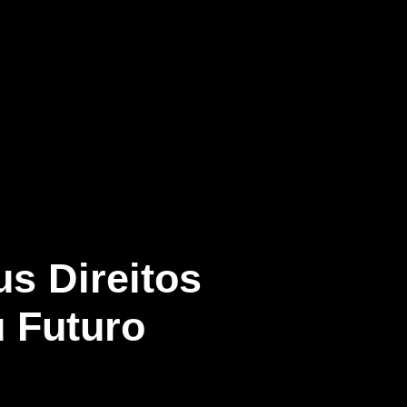
s Direitos
 Futuro