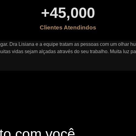
+
45,000
Clientes Atendindos
ogar. Dra Lisiana e a equipe tratam as pessoas com um olhar hu
itas vidas sejam alçadas através do seu trabalho. Muita luz par
to com você