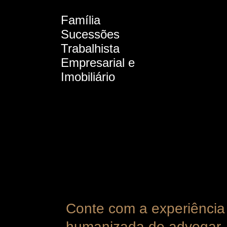
Família
Sucessões
Trabalhista
Empresarial e
Imobiliário
Conte com a experiência
humanizada de advogar.