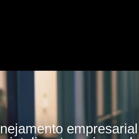
lanejamento empresaria