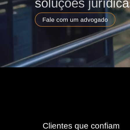
soluções jurídica
Fale com um advogado
Clientes que confiam