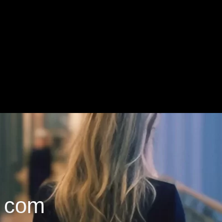
l com