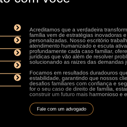
Acreditamos que a verdadeira transform
família vem de estratégias inovadoras 
personalizadas. Nosso escritório traba
atendimento humanizado e escuta ativa
profundamente cada caso familiar, ofe
jurídicas que vão além de resolver pro
solucionando as raizes das demandas ju
Focamos em resultados duradouros qu
estabilidade, garantindo que nossos cli
desafios familiares com confiança e se
for o seu caso de direito de família, es
construir um futuro mais harmonioso e e
Fale com um advogado