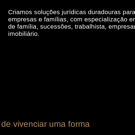
Criamos soluções jurídicas duradouras par
empresas e famílias, com especialização em
de família, sucessões, trabalhista, empresar
imobiliário.
 de vivenciar uma forma