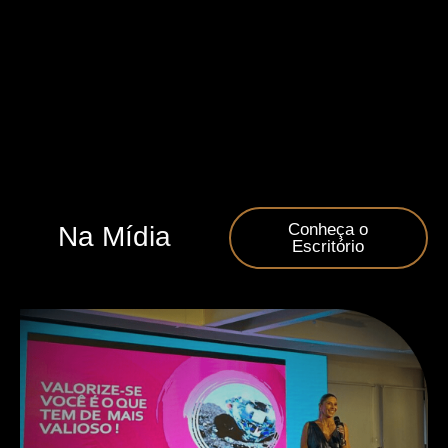
Conheça o
Na Mídia
Escritório