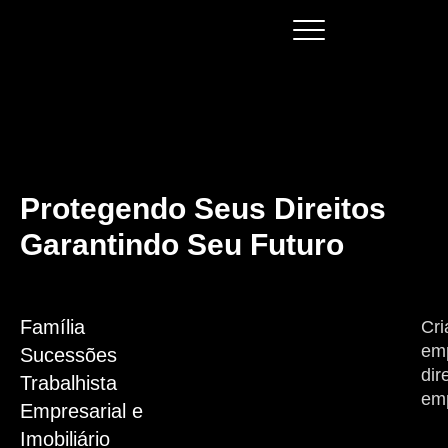
Protegendo Seus Direitos
Garantindo Seu Futuro
Família
Cri
emp
Sucessões
dir
Trabalhista
emp
Empresarial e
Imobiliário