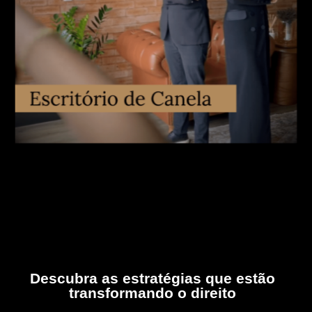
Descubra as estratégias que estão
transformando o direito