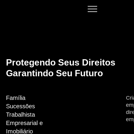
Protegendo Seus Direitos
Garantindo Seu Futuro
Família
Cri
emp
Sucessões
dir
Trabalhista
emp
Empresarial e
Imobiliário