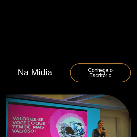
Conheça o
Na Mídia
Escritório