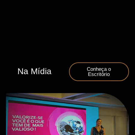
Conheça o
Na Mídia
Escritório