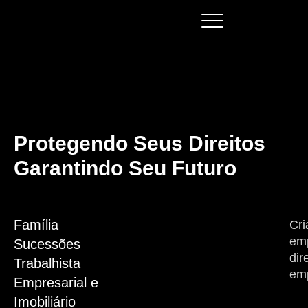
Protegendo Seus Direitos
Garantindo Seu Futuro
Família
Cri
emp
Sucessões
dir
Trabalhista
emp
Empresarial e
Imobiliário